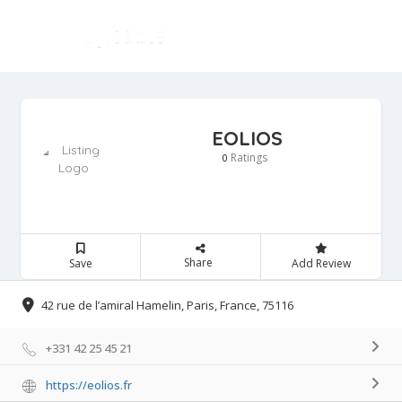
EOLIOS
Ratings
0
Share
Save
Add Review
42 rue de l’amiral Hamelin, Paris, France, 75116
+331 42 25 45 21
https://eolios.fr