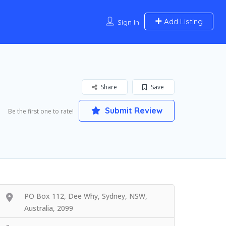
Add Listing
Sign In
Share
Save
Submit Review
Be the first one to rate!
PO Box 112, Dee Why, Sydney, NSW,
Australia, 2099